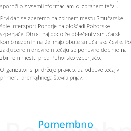
sporočilo z vsemi informacijami o izbranem tečaju.
Prvi dan se zberemo na zbirnem mestu Smučarske
šole Intersport Pohorje na ploščadi Pohorske
vzpenjače. Otroci naj bodo že oblečeni v smučarski
kombinezon in naj že imajo obute smučarske čevlje. Po
zaključenem dnevnem tečaju se ponovno dobimo na
zbirnem mestu pred Pohorsko vzpenjačo.
Organizator si pridržuje pravico, da odpove tečaj v
primeru premajhnega števila prijav.
Pomembno