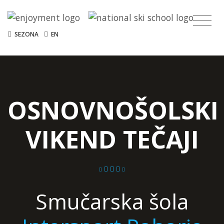
SEZONA
EN
OSNOVNOŠOLSKI
VIKEND TEČAJI
Smučarska šola