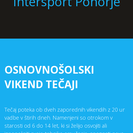
Intersport Pohorje
OSNOVNOŠOLSKI
VIKEND TEČAJI
Tečaj poteka ob dveh zaporednih vikendih z 20 ur
vadbe v štirih dneh. Namenjeni so otrokom v
starosti od 6 do 14 let, ki si želijo osvojiti ali