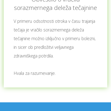
sorazmernega deleža tečajnine
V primeru odsotnosti otroka v času trajanja
tečaja je vračilo sorazmernega deleža
tečajnine možno izključno v primeru bolezni,
in sicer ob predložitvi veljavnega
zdravniškega potrdila.
Hvala za razumevanje.