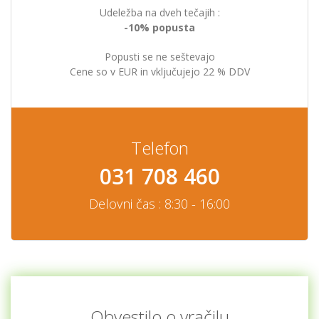
Udeležba na dveh tečajih :
-10% popusta
Popusti se ne seštevajo
Cene so v EUR in vključujejo 22 % DDV
Telefon
031 708 460
Delovni čas : 8:30 - 16:00
Obvestilo o vračilu