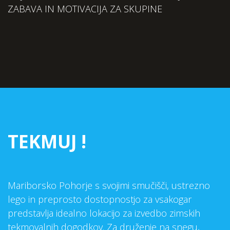
ZABAVA IN MOTIVACIJA ZA SKUPINE
TEKMUJ !
Mariborsko Pohorje s svojimi smučišči, ustrezno
lego in preprosto dostopnostjo za vsakogar
predstavlja idealno lokacijo za izvedbo zimskih
tekmovalnih dogodkov. Za druženje na snegu,