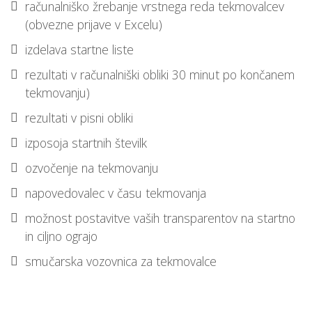
računalniško žrebanje vrstnega reda tekmovalcev
(obvezne prijave v Excelu)
izdelava startne liste
rezultati v računalniški obliki 30 minut po končanem
tekmovanju)
rezultati v pisni obliki
izposoja startnih številk
ozvočenje na tekmovanju
napovedovalec v času tekmovanja
možnost postavitve vaših transparentov na startno
in ciljno ograjo
smučarska vozovnica za tekmovalce