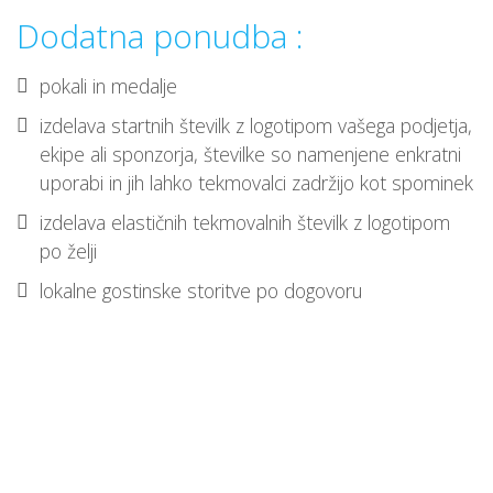
Dodatna ponudba :
pokali in medalje
izdelava startnih številk z logotipom vašega podjetja,
ekipe ali sponzorja, številke so namenjene enkratni
uporabi in jih lahko tekmovalci zadržijo kot spominek
izdelava elastičnih tekmovalnih številk z logotipom
po želji
lokalne gostinske storitve po dogovoru