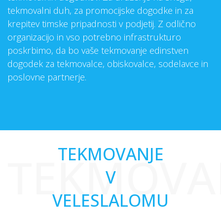
tekmovalni duh, za promocijske dogodke in za
krepitev timske pripadnosti v podjetij. Z odlično
organizacijo in vso potrebno infrastrukturo
poskrbimo, da bo vaše tekmovanje edinstven
dogodek za tekmovalce, obiskovalce, sodelavce in
poslovne partnerje.
TEKMOVANJE
TEKMOVA
V
VELESLALOMU