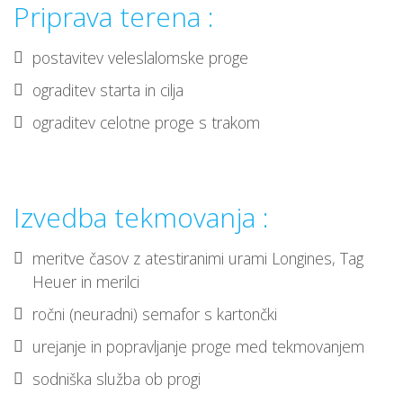
Priprava terena :
postavitev veleslalomske proge
ograditev starta in cilja
ograditev celotne proge s trakom
Izvedba tekmovanja :
meritve časov z atestiranimi urami Longines, Tag
Heuer in merilci
ročni (neuradni) semafor s kartončki
urejanje in popravljanje proge med tekmovanjem
sodniška služba ob progi