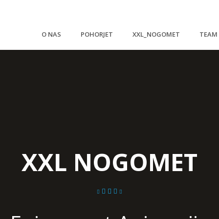
O NAS
POHORJET
XXL_NOGOMET
TEAM 
XXL NOGOMET