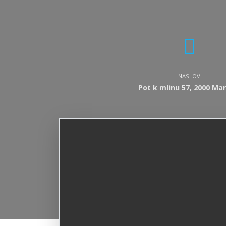
NASLOV
Pot k mlinu 57, 2000 Mar