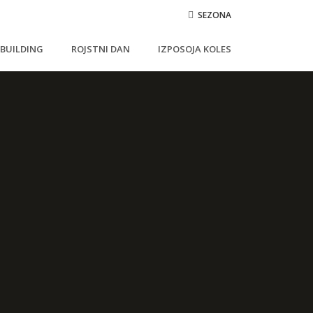
SEZONA
BUILDING
ROJSTNI DAN
IZPOSOJA KOLES