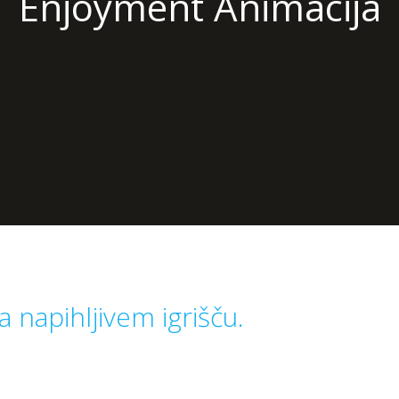
Enjoyment Animacija
 napihljivem igrišču.