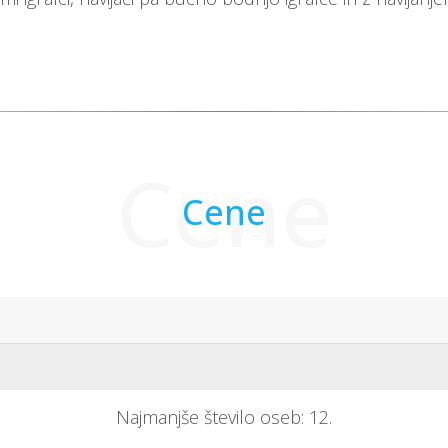
Cene
Cene
Najmanjše število oseb: 12.